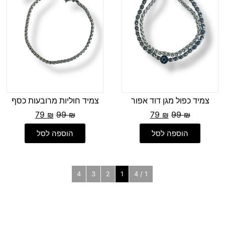
צמיד כפול מגן דוד אפור
צמיד חוליות מרובעות כסף
79
₪
99
₪
79
₪
99
₪
הוספה לסל
הוספה לסל
4
3
2
1
1 / 4