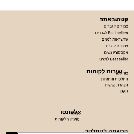
קניה באתר
שרשראות לגברים
צמידים לגברים
Best sellers לגברים
שרשראות לנשים
צמידים לנשים
אקססוריז נשים
Best seller לנשים
שירות לקוחות
צור קשר
החלפות והחזרות
הצהרת נגישות
תקנון
אלפונסו
אודות
מועדון הלקוחות
הרשמה לניוזלטר