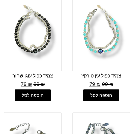
צמיד כפול עין טורקיז
צמיד כפול עוגן שחור
79
₪
99
₪
79
₪
99
₪
הוספה לסל
הוספה לסל