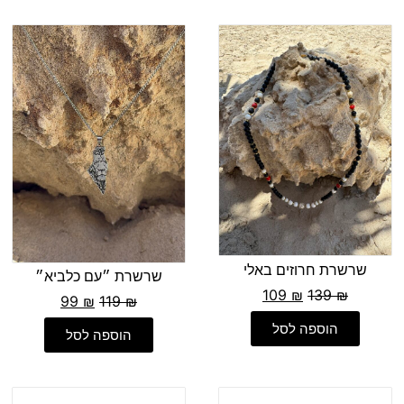
שרשרת חרוזים באלי
שרשרת ״עם כלביא״
109
₪
139
₪
99
₪
119
₪
הוספה לסל
הוספה לסל