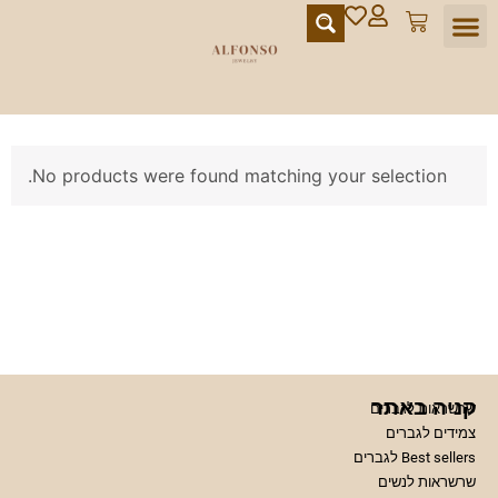
מועדון הלקוחות
No products were found matching your selection.
קניה באתר
שרשראות לגברים
צמידים לגברים
Best sellers לגברים
שרשראות לנשים