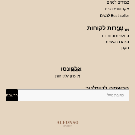
צמידים לנשים
אקססוריז נשים
Best seller לנשים
שירות לקוחות
צור קשר
החלפות והחזרות
הצהרת נגישות
תקנון
אלפונסו
אודות
מועדון הלקוחות
הרשמה לניוזלטר
הרשמה