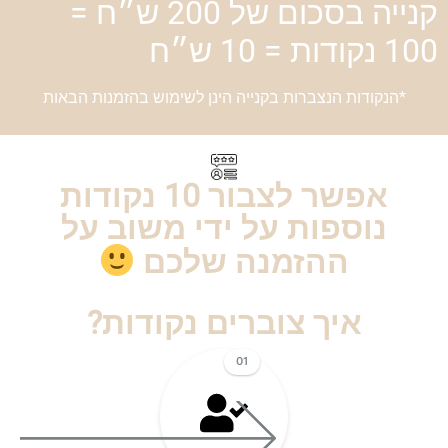
קנייה בסכום של 200 ש״ח =
100 נקודות =
10 ש״ח
*הנקודות הנצברות בקנייה הינן לשימוש בהזמנות הבאות
אפשר לצבור 10 נקודות
נוספות על ידי משוב על
ההזמנה שלכם
איך צוברים נקודות?
01