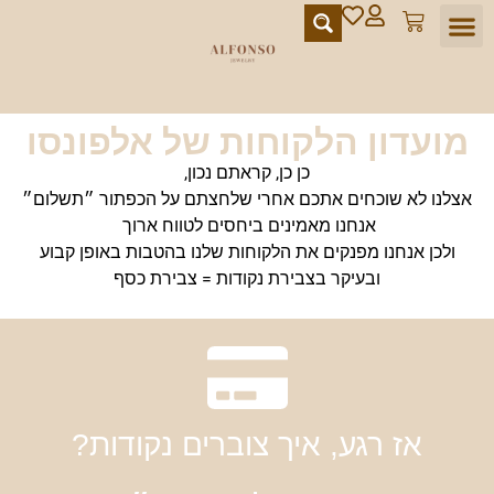
מועדון הלקוחות
מועדון הלקוחות של אלפונסו
כן כן, קראתם נכון,
אצלנו לא שוכחים אתכם אחרי שלחצתם על הכפתור ״תשלום״
אנחנו מאמינים ביחסים לטווח ארוך
ולכן אנחנו מפנקים את הלקוחות שלנו בהטבות באופן קבוע
ובעיקר בצבירת נקודות = צבירת כסף
אז רגע, איך צוברים נקודות?