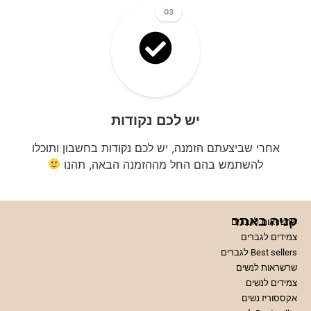
03
יש לכם נקודות
אחרי שביצעתם הזמנה, יש לכם נקודות בחשבון ותוכלו
להשתמש בהם החל מההזמנה הבאה, תהנו
קניה באתר
שרשראות לגברים
צמידים לגברים
Best sellers לגברים
שרשראות לנשים
צמידים לנשים
אקססוריז נשים