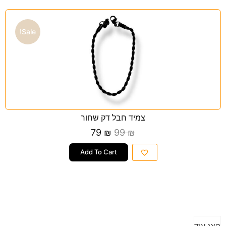
Sale!
צמיד חבל דק שחור
79
₪
99
₪
Add To Cart