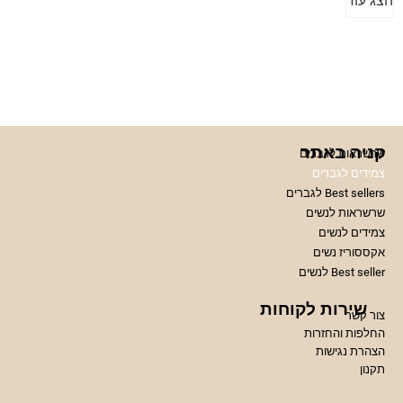
הצג עוד
קניה באתר
שרשראות לגברים
צמידים לגברים
Best sellers לגברים
שרשראות לנשים
צמידים לנשים
אקססוריז נשים
Best seller לנשים
שירות לקוחות
צור קשר
החלפות והחזרות
הצהרת נגישות
תקנון