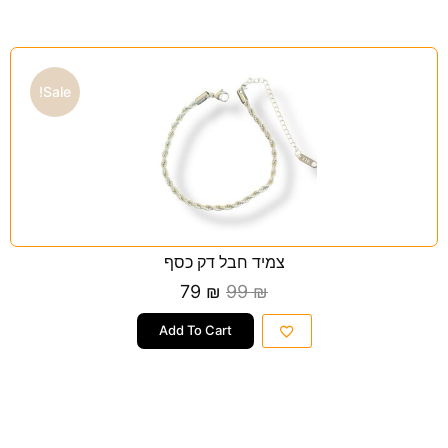
Sale!
צמיד חבל דק כסף
79
₪
99
₪
Add To Cart