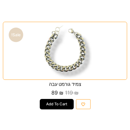
Sale!
צמיד גורמט עבה
89
₪
119
₪
Add To Cart