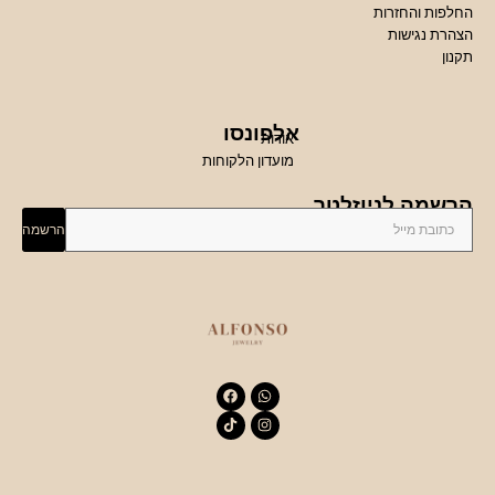
החלפות והחזרות
הצהרת נגישות
תקנון
אלפונסו
אודות
מועדון הלקוחות
הרשמה לניוזלטר
הרשמה