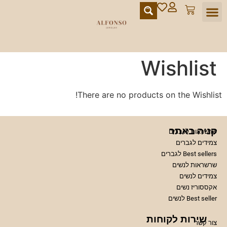
מועדון הלקוחות
Wishlist
There are no products on the Wishlist!
קניה באתר
שרשראות לגברים
צמידים לגברים
Best sellers לגברים
שרשראות לנשים
צמידים לנשים
אקססוריז נשים
Best seller לנשים
שירות לקוחות
צור קשר