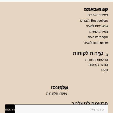
קניה באתר
שרשראות לגברים
צמידים לגברים
Best sellers לגברים
שרשראות לנשים
צמידים לנשים
אקססוריז נשים
Best seller לנשים
שירות לקוחות
צור קשר
החלפות והחזרות
הצהרת נגישות
תקנון
אלפונסו
אודות
מועדון הלקוחות
הרשמה לניוזלטר
הרשמה