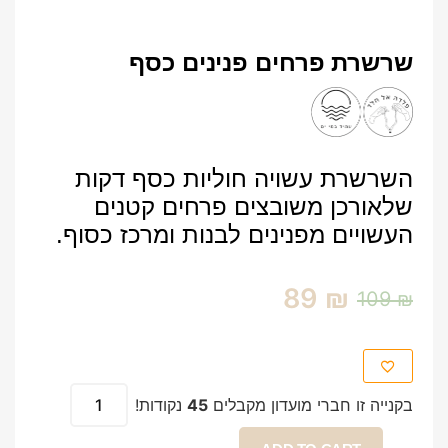
שרשרת פרחים פנינים כסף
השרשרת עשויה חוליות כסף דקות
שלאורכן משובצים פרחים קטנים
העשויים מפנינים לבנות ומרכז כסוף.
89
₪
109
₪
בקנייה זו חברי מועדון מקבלים
45
נקודות!