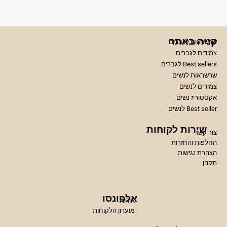
קניה באתר
שרשראות לגברים
צמידים לגברים
Best sellers לגברים
שרשראות לנשים
צמידים לנשים
אקססוריז נשים
Best seller לנשים
שירות לקוחות
צור קשר
החלפות והחזרות
הצהרת נגישות
תקנון
אלפונסו
אודות
מועדון הלקוחות