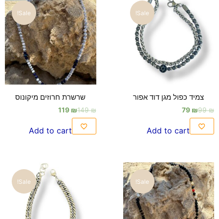
Sale!
Sale!
צמיד כפול מגן דוד אפור
שרשרת חרוזים מיקונוס
119
₪
149
₪
79
₪
99
₪
Add to cart
Add to cart
Sale!
Sale!