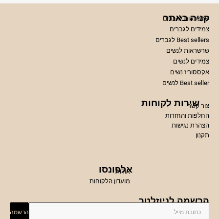
קניה באתר
שרשראות לגברים
צמידים לגברים
Best sellers לגברים
שרשראות לנשים
צמידים לנשים
אקססוריז נשים
Best seller לנשים
שירות לקוחות
צור קשר
החלפות והחזרות
הצהרת נגישות
תקנון
אלפונסו
אודות
מועדון הלקוחות
הרשמה לניוזלטר
הרשמה