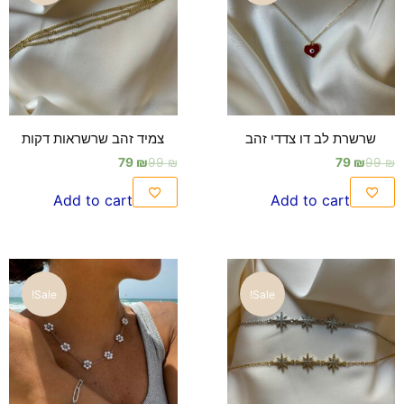
שרשרת לב דו צדדי זהב
צמיד זהב שרשראות דקות
79
₪
99
₪
79
₪
99
₪
Add to cart
Add to cart
Sale!
Sale!