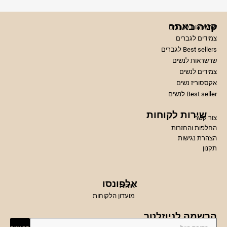
קניה באתר
שרשראות לגברים
צמידים לגברים
Best sellers לגברים
שרשראות לנשים
צמידים לנשים
אקססוריז נשים
Best seller לנשים
שירות לקוחות
צור קשר
החלפות והחזרות
הצהרת נגישות
תקנון
אלפונסו
אודות
מועדון הלקוחות
הרשמה לניוזלטר