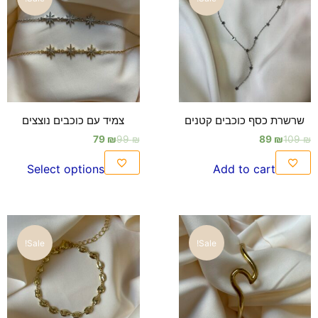
שרשרת כסף כוכבים קטנים
צמיד עם כוכבים נוצצים
79
₪
99
₪
89
₪
109
₪
Select options
Add to cart
Sale!
Sale!