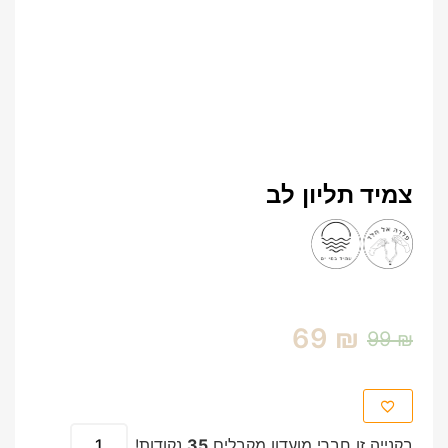
צמיד תליון לב
69
₪
99
₪
בקנייה זו חברי מועדון מקבלים
35
נקודות!