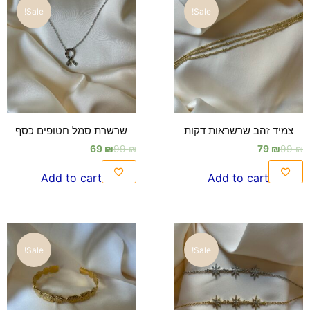
Sale!
Sale!
צמיד זהב שרשראות דקות
שרשרת סמל חטופים כסף
69
₪
99
₪
79
₪
99
₪
Add to cart
Add to cart
Sale!
Sale!