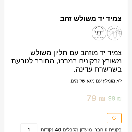
צמיד יד משולש זהב
צמיד יד מוזהב עם תליון משולש
משובץ זרקונים במרכז, מחובר לטבעת
בשרשרת עדינה.
לא מומלץ עם מגע של מים.
79
₪
99
₪
בקנייה זו חברי מועדון מקבלים
40
נקודות!