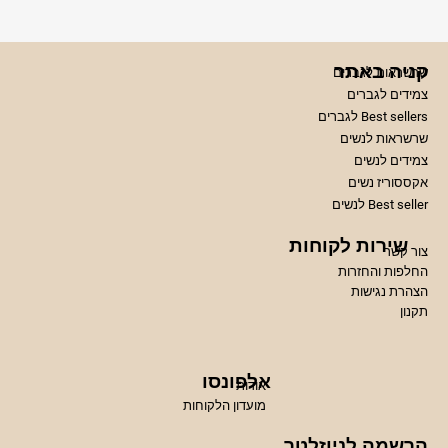
קניה באתר
שרשראות לגברים
צמידים לגברים
Best sellers לגברים
שרשראות לנשים
צמידים לנשים
אקססוריז נשים
Best seller לנשים
שירות לקוחות
צור קשר
החלפות והחזרות
הצהרת נגישות
תקנון
אלפונסו
אודות
מועדון הלקוחות
הרשמה לניוזלטר