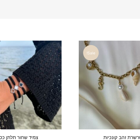
Sale!
שרת זהב קונכיות
צמיד שחור תלתן כס