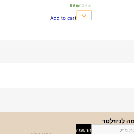
89
₪
109
₪
Add to cart
 לניוזלטר
הרשמה