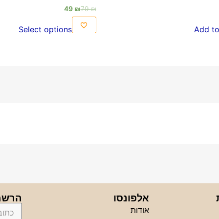
49
₪
79
₪
Select options
Add to
אלפונסו
הרשמה
אודות