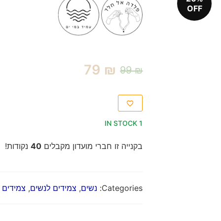
OFF
79
₪
99
₪
1 IN STOCK
בקנייה זו חברי מועדון מקבלים
40
נקודות!
Categories:
נשים
,
צמידים לנשים
,
צמידים 