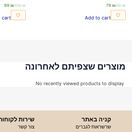
89
₪
109
₪
79
₪
99
₪
 cart
Add to cart
מוצרים שצפיתם לאחרונה
No recently viewed products to display
קניה באתר
שירות לקוחות
שרשראות לגברים
צור קשר