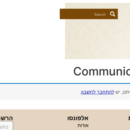
Communica
תנו, יש
להתחבר לחשבון
.
אלפונסו
הרשמה
אודות