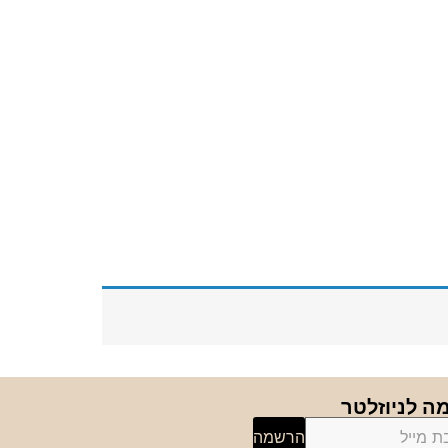
 לניוזלטר
הרשמה