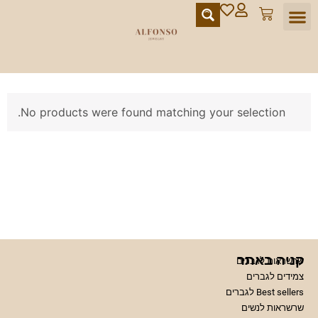
מועדון הלקוחות
No products were found matching your selection.
קניה באתר
שרשראות לגברים
צמידים לגברים
Best sellers לגברים
שרשראות לנשים