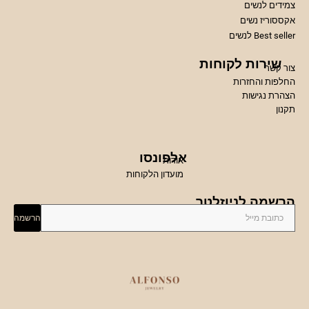
צמידים לנשים
אקססוריז נשים
Best seller לנשים
שירות לקוחות
צור קשר
החלפות והחזרות
הצהרת נגישות
תקנון
אלפונסו
אודות
מועדון הלקוחות
הרשמה לניוזלטר
הרשמה