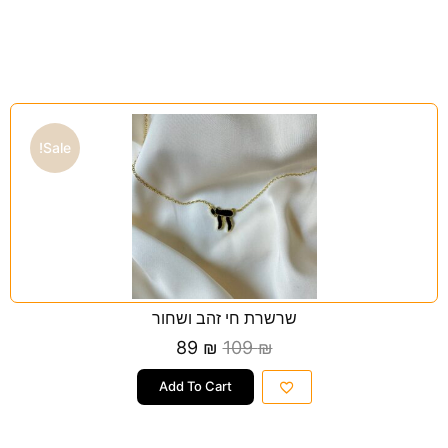
Sale!
שרשרת חי זהב ושחור
89
₪
109
₪
Add To Cart