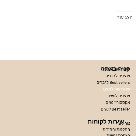
הצג עוד
קניה באתר
שרשראות לגברים
צמידים לגברים
Best sellers לגברים
שרשראות לנשים
צמידים לנשים
אקססוריז נשים
Best seller לנשים
שירות לקוחות
צור קשר
החלפות והחזרות
הצהרת נגישות