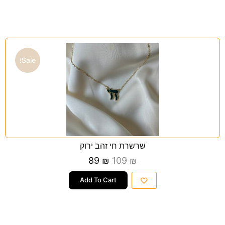
Sale!
שרשרת חי זהב ירוק
89
₪
109
₪
Add To Cart